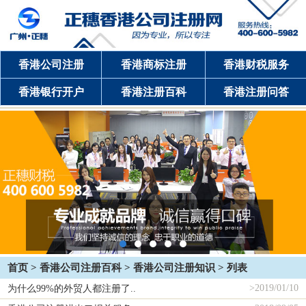
香港公司注册
香港商标注册
香港财税服务
香港银行开户
香港注册百科
香港注册问答
首页
>
香港公司注册百科
>
香港公司注册知识
> 列表
>
2019/01/10
为什么99%的外贸人都注册了..