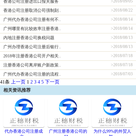
>
2018/09/05
香港公司注册进出口报关服务
>
2018/08/22
香港公司注册取消公司强制刻..
>
2018/08/14
广州代办香港公司注册有何不..
>
2018/08/14
广州哪里有比较效率注册香港..
>
2018/08/13
内地注册香港公司换税问题
>
2018/08/13
广州办理香港公司注册后银行..
>
2018/07/18
2018年注册香港公司开户相关..
>
2018/07/18
注册香港公司离岸账户新政策..
>
2018/07/03
广州代办香港公司注册的流程..
41条
上一页
1
2
3
4
5
下一页
相关资讯推荐
代办香港公司注册成
广州注册香港公司的
为什么99%的外贸人