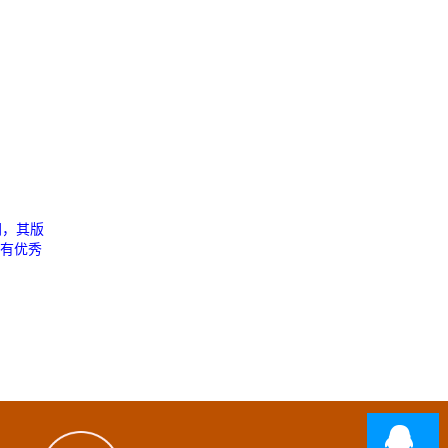
网，其版
您有优秀