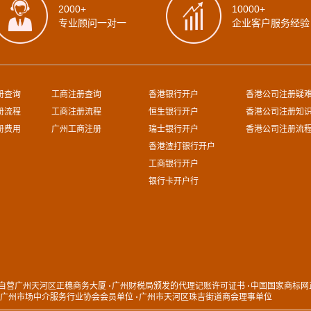
2000+
10000+
专业顾问一对一
企业客户服务经验
册查询
工商注册查询
香港银行开户
香港公司注册疑
册流程
工商注册流程
恒生银行开户
香港公司注册知
册费用
广州工商注册
瑞士银行开户
香港公司注册流
香港渣打银行开户
工商银行开户
银行卡开户行
自营广州天河区正穗商务大厦
广州财税局颁发的代理记账许可证书
中国国家商标网
广州市场中介服务行业协会会员单位
广州市天河区珠吉街道商会理事单位