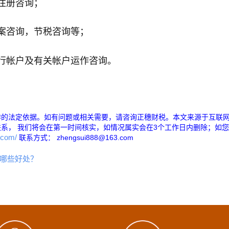
注册咨询；
案咨询，节税咨询等；
行帐户及有关帐户运作咨询。
作的法定依据。如有问题或相关需要，请咨询正穗财税。本文来源于互联
系， 我们将会在第一时间核实，如情况属实会在3个工作日内删除；如
6.com/
联系方式： zhengsui888@163.com
哪些好处？