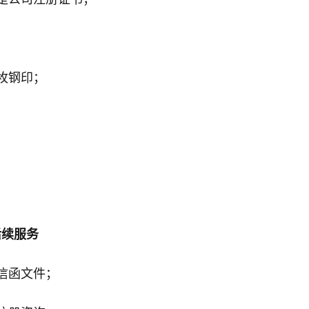
枚钢印；
后续服务
信函文件；