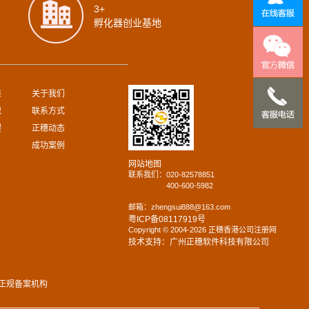
3+
孵化器创业基地
难
关于我们
识
联系方式
程
正穗动态
成功案例
网站地图
联系我们：
020-82578851
400-600-5982
邮箱：zhengsui888@163.com
粤ICP备08117919号
Copyright © 2004-2026 正穗香港公司注册网
技术支持：广州正穗软件科技有限公司
正规备案机构