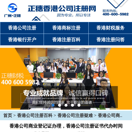
香港公司注册
香港商标注册
香港财税服务
香港银行开户
香港注册百科
香港注册问答
首页
>
香港公司注册百科
>
香港公司注册疑难
> 香港公司商..
香港公司商业登记证办理，香港公司注册证书代办时间