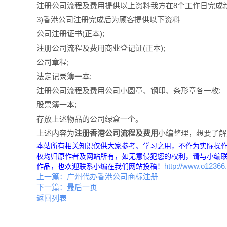
注册公司流程及费用提供以上资料我方在8个工作日完成
3)香港公司注册完成后为顾客提供以下资料
公司注册证书(正本);
注册公司流程及费用商业登记证(正本);
公司章程;
法定记录簿一本;
注册公司流程及费用公司小圆章、钢印、条形章各一枚;
股票簿一本;
存放上述物品的公司绿盒一个。
上述内容为
注册香港公司流程及费用
小编整理，想要了解
本站所有相关知识仅供大家参考、学习之用，不作为实际操
权均归原作者及网站所有，如无意侵犯您的权利，请与小编联
http://www.o1236
作品，也欢迎联系小编在我们网站投稿！
上一篇：
广州代办香港公司商标注册
下一篇：
最后一页
返回列表