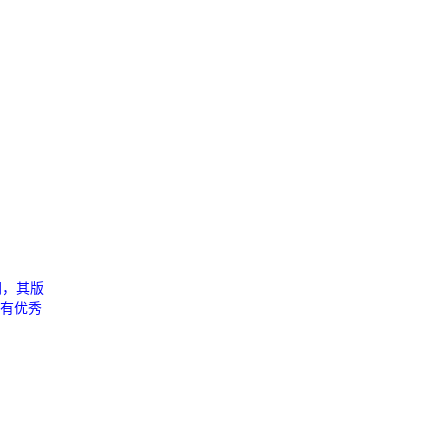
网，其版
您有优秀