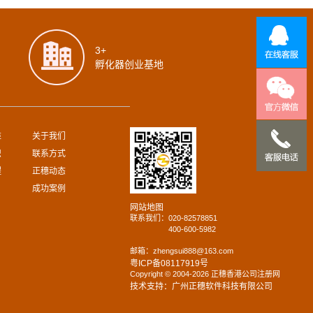
3+
孵化器创业基地
难
关于我们
识
联系方式
程
正穗动态
成功案例
网站地图
联系我们：
020-82578851
400-600-5982
邮箱：zhengsui888@163.com
粤ICP备08117919号
Copyright © 2004-2026 正穗香港公司注册网
技术支持：广州正穗软件科技有限公司