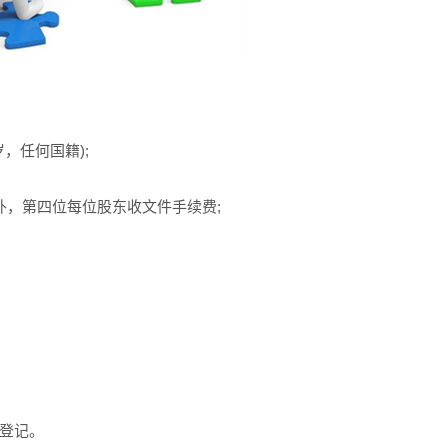
，任何国籍);
外，第四位每位股东收文件手续费;
登记。