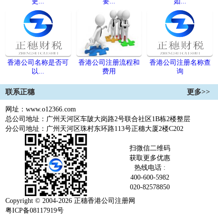
更...
要...
如...
香港公司名称是否可
香港公司注册流程和
香港公司注册名称查
以...
费用
询
联系正穗
更多>>
网址：www.o12366.com
总公司地址：广州天河区车陂大岗路2号联合社区1B栋2楼整层
1
2
3
4
5
分公司地址：广州天河区珠村东环路113号正穗大厦2楼C202
扫微信二维码
获取更多优惠
热线电话 :
400-600-5982
020-82578850
Copyright © 2004-2026 正穗香港公司注册网
粤ICP备08117919号