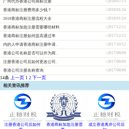
>
2018/07/13
广州代办香港公司商标注册
>
2018/01/24
香港商标注册费用多少钱？
>
2018/01/24
2018香港商标注册流程大全
>
2017/12/12
香港商标加急注册需要哪些材料
>
2017/12/12
香港商标注册如何提高通过率
>
2017/10/12
内的人申请香港商标注册申请..
>
2017/08/09
香港公司名称是否可以作为商..
>
2017/08/09
注册香港公司后如何更改公司..
>
2017/08/09
香港公司注册名称查询
14条
上一页
1
2
下一页
相关资讯推荐
注册香港公司后如何
香港商标加急注册需
成立香港离岸公司后