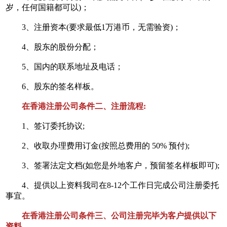
岁，任何国籍都可以)；
3、注册资本(要求最低1万港币，无需验资)；
4、股东的股份分配；
5、国内的联系地址及电话；
6、股东的签名样板。
在香港注册公司条件二、注册流程:
1
2
3
4
5
1、签订委托协议;
2、收取办理费用订金(按照总费用的 50% 预付);
3、签署法定文档(如您是外地客户，预留签名样板即可);
4、提供以上资料我司在8-12个工作日完成公司注册委托
事宜。
在香港注册公司条件三、公司注册完毕为客户提供以下
资料